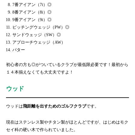
7番アイアン（7i）◎
8番アイアン（8i）◎
9番アイアン（9i）◎
ピッチングウェッジ（PW）◎
サンドウェッジ（SW）◎
アプローチウェッジ（AW）
パター
初心者の方も◎がついているクラブが最低限必要です！最初から
１４本揃えなくても大丈夫ですよ！
ウッド
ウッドは
飛距離を出すためのゴルフクラブ
です。
現在はステンレス製やチタン製がほとんどですが、はじめはモク
セイ科の硬い木で作られていました。