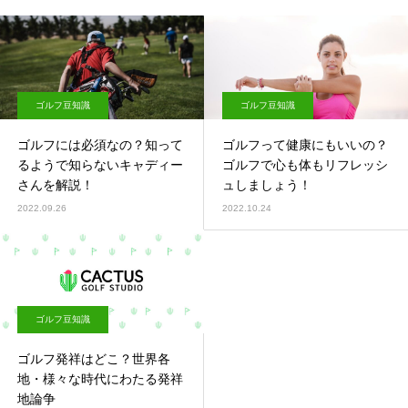
ゴルフ豆知識
ゴルフ豆知識
ゴルフには必須なの？知って
ゴルフって健康にもいいの？
るようで知らないキャディー
ゴルフで心も体もリフレッシ
さんを解説！
ュしましょう！
2022.09.26
2022.10.24
ゴルフ豆知識
ゴルフ発祥はどこ？世界各
地・様々な時代にわたる発祥
地論争