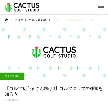
ブログ
ゴルフ豆知識
【ゴルフ初心者さん向け!!】ゴルフクラブの種類を知ろう！
ゴルフ豆知識
ゴルフ豆知識
パターの打ち方 基本の打
パターの打ち方 基本
ゴルフ豆知識
ち方をおさらいしましょ
ち方をおさらいしまし
う！Part２
う！Part１
【ゴルフ初心者さん向け!!】ゴルフクラブの種類を
知ろう！
2022.08.07