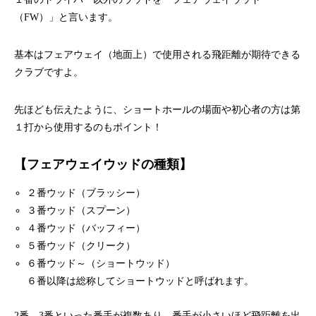
（FW）」と言います。
基本はフェアウェイ（地面上）で使用される飛距離が期待できる
クラブですよ。
先ほども伝えたように、ショートホールの場面や初心者の方は第
１打から使用するのもポイント！
【
フェアウェイウッドの種類
】
２番ウッド（ブラッシー）
３番ウッド（スプーン）
４番ウッド（バッフィー）
５番ウッド（クリーク）
６番ウッド～（ショートウッド）
６番以降は総称してショートウッドと呼ばれます。
2番、3番といった番手が複数あり、番手が小さいほど飛距離を出