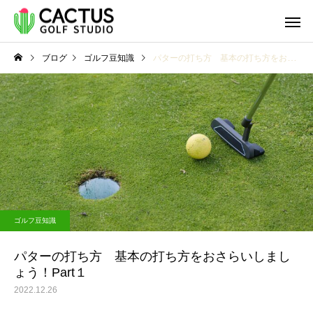
ブログ
ゴルフ豆知識
パターの打ち方 基本の打ち方をおさらいしましょう！Part１
ゴルフ豆知識
ゴルフ豆知識
パターの打ち方 基本の打
パターの打ち方 基本
ゴルフ豆知識
ち方をおさらいしましょ
ち方をおさらいしまし
う！Part２
う！Part１
パターの打ち方 基本の打ち方をおさらいしまし
ょう！Part１
2022.12.26