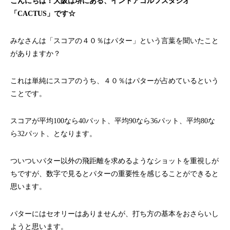
こんにちは！大阪は堺にある、インドアゴルフスタジオ
「CACTUS」です☆
みなさんは「スコアの４０％はパター」という言葉を聞いたこと
がありますか？
これは単純にスコアのうち、４０％はパターが占めているという
ことです。
スコアが平均100なら40パット、平均90なら36パット、平均80な
ら32パット、となります。
ついついパター以外の飛距離を求めるようなショットを重視しが
ちですが、数字で見るとパターの重要性を感じることができると
思います。
パターにはセオリーはありませんが、打ち方の基本をおさらいし
ようと思います。