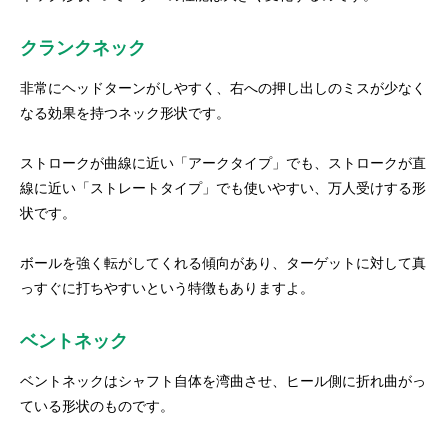
クランクネック
非常にヘッドターンがしやすく、右への押し出しのミスが少なく
なる効果を持つネック形状です。
ストロークが曲線に近い「アークタイプ」でも、ストロークが直
線に近い「ストレートタイプ」でも使いやすい、万人受けする形
状です。
ボールを強く転がしてくれる傾向があり、ターゲットに対して真
っすぐに打ちやすいという特徴もありますよ。
ベントネック
ベントネックはシャフト自体を湾曲させ、ヒール側に折れ曲がっ
ている形状のものです。