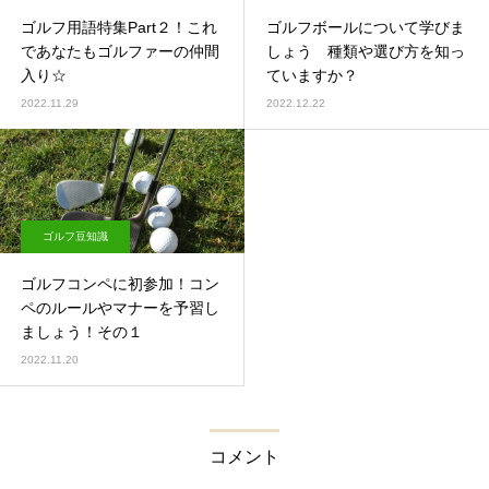
ゴルフ用語特集Part２！これ
ゴルフボールについて学びま
であなたもゴルファーの仲間
しょう 種類や選び方を知っ
入り☆
ていますか？
2022.11.29
2022.12.22
ゴルフ豆知識
ゴルフコンペに初参加！コン
ペのルールやマナーを予習し
ましょう！その１
2022.11.20
コメント