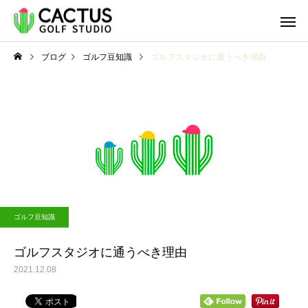
ブログ
ゴルフ豆知識
ゴルフスタジオに通うべき理由
ゴルフ豆知識
ゴルフ豆知識
パターの打ち方 基本の打
パターの打ち方 基本
ゴルフ豆知識
ち方をおさらいしましょ
ち方をおさらいしまし
う！Part２
う！Part１
ゴルフスタジオに通うべき理由
2021.12.08