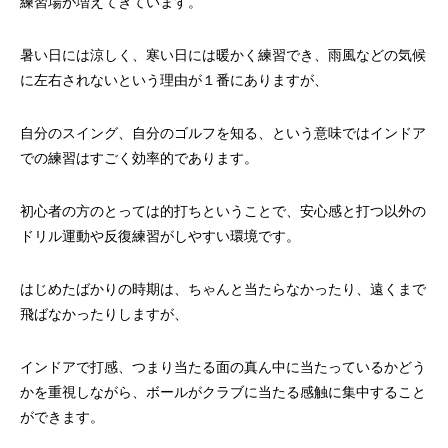
練習場が増えてきています。
暑い日には涼しく、寒い日には暖かく練習でき、雨風などの気候
に左右されないという理由が１番にありますが、
自分のスイング、自分のゴルフを知る、という意味ではインドア
での練習はすごく効率的であります。
初心者の方のとっては的打ちということで、安心感と打つ以外の
ドリル運動や反復練習がしやすい環境です。
はじめたばかりの時期は、ちゃんと当たらなかったり、遠くまで
飛ばなかったりしますが、
インドアで打感、つまり当たる面の真ん中に当たっているかどう
かを重視しながら、ボールがクラブに当たる感触に集中すること
ができます。