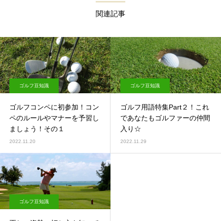
関連記事
ゴルフ豆知識
ゴルフ豆知識
ゴルフコンペに初参加！コン
ゴルフ用語特集Part２！これ
ペのルールやマナーを予習し
であなたもゴルファーの仲間
ましょう！その１
入り☆
2022.11.20
2022.11.29
ゴルフ豆知識